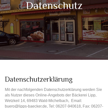
Datenschutz
Datenschutzerklärung
Mit der nachfolgenden Datenschutzerklärung werden Sie
als Nutzer dieses Online-Angebots der Bäckerei Lipp,
Wetzkeil 14, 69483 Wald-Michelbach, Email:
buero@lipps-baecker.de, Tel: 06207-940618, Fax: 06207-