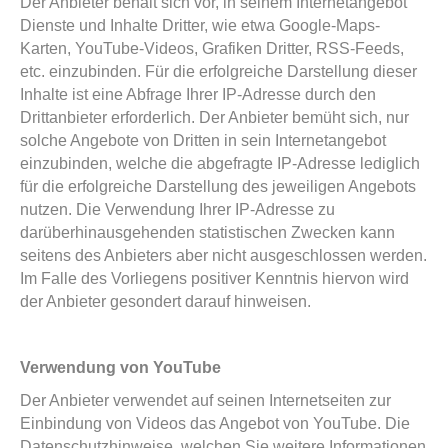
Der Anbieter behält sich vor, in seinem Internetangebot
Dienste und Inhalte Dritter, wie etwa Google-Maps-
Karten, YouTube-Videos, Grafiken Dritter, RSS-Feeds,
etc. einzubinden. Für die erfolgreiche Darstellung dieser
Inhalte ist eine Abfrage Ihrer IP-Adresse durch den
Drittanbieter erforderlich. Der Anbieter bemüht sich, nur
solche Angebote von Dritten in sein Internetangebot
einzubinden, welche die abgefragte IP-Adresse lediglich
für die erfolgreiche Darstellung des jeweiligen Angebots
nutzen. Die Verwendung Ihrer IP-Adresse zu
darüberhinausgehenden statistischen Zwecken kann
seitens des Anbieters aber nicht ausgeschlossen werden.
Im Falle des Vorliegens positiver Kenntnis hiervon wird
der Anbieter gesondert darauf hinweisen.
Verwendung von YouTube
Der Anbieter verwendet auf seinen Internetseiten zur
Einbindung von Videos das Angebot von YouTube. Die
Datenschutzhinweise, welchen Sie weitere Informationen