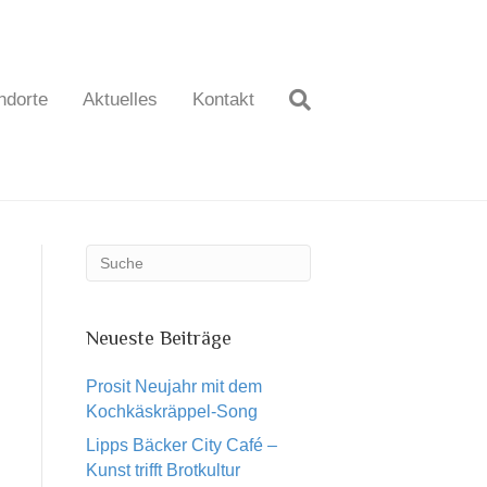
ndorte
Aktuelles
Kontakt
Neueste Beiträge
Prosit Neujahr mit dem
Kochkäskräppel-Song
Lipps Bäcker City Café –
Kunst trifft Brotkultur