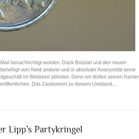
er Mail benachrichtigt worden. Dank Brüssel und den neuen
unbehelligt vom Neid anderer und in absoluter Anonymität seine
tgeschäft im Weitzkeil abholen. Denn wir dürfen seinen Name
 veröffentlichen. Das Zauberwort zu diesem Umstand…
 Lipp’s Partykringel