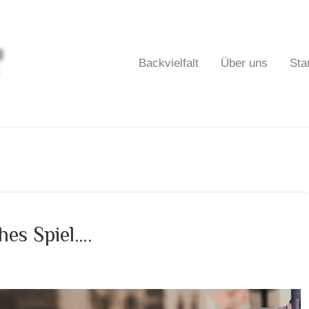
Backvielfalt
Über uns
Sta
ches Spiel….