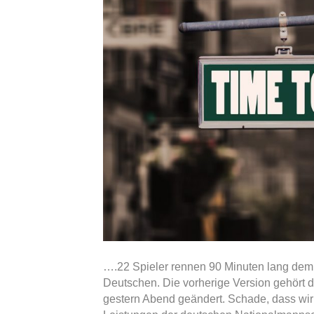
….22 Spieler rennen 90 Minuten lang dem
Deutschen. Die vorherige Version gehört d
gestern Abend geändert. Schade, dass wir