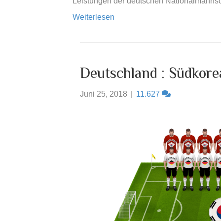
Leistungen der deutschen Nationalmann
Weiterlesen
Deutschland : Südkorea
Juni 25, 2018
|
11.627