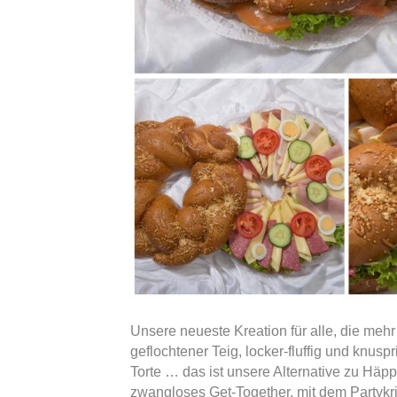
Unsere neueste Kreation für alle, die mehr
geflochtener Teig, locker-fluffig und knus
Torte … das ist unsere Alternative zu Häp
zwangloses Get-Together, mit dem Partykri