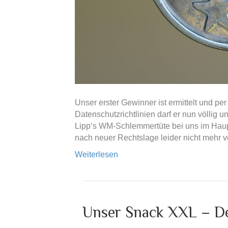
Unser erster Gewinner ist ermittelt und p
Datenschutzrichtlinien darf er nun völlig 
Lipp‘s WM-Schlemmertüte bei uns im Haup
nach neuer Rechtslage leider nicht mehr
Weiterlesen
Unser Snack XXL – Der