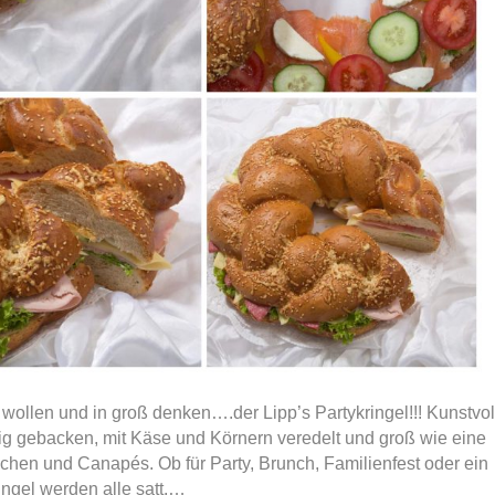
 wollen und in groß denken….der Lipp’s Partykringel!!! Kunstvol
prig gebacken, mit Käse und Körnern veredelt und groß wie eine
pchen und Canapés. Ob für Party, Brunch, Familienfest oder ein
ngel werden alle satt.…